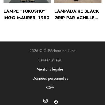
LAMPE “FUKUSHU”
LAMPADAIRE BLACK
INGO MAURER, 1980
GRIP PAR ACHILLE
CASTIGLIONI POUR
FLOS, ITALIE, 1985
2026 © Ô Pêcheur de Lune
Laisser un avis
Mentions légales
Données personnelles
CGV
Instagram
Instagram