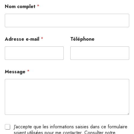
Nom complet
*
Adresse e-mail
*
Téléphone
Message
*
P
J’accepte que les informations saisies dans ce formulaire
r
soient utilisées pour me contacter. Consulter notre