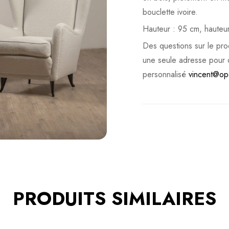
bouclette ivoire.
Hauteur : 95 cm, hauteu
Des questions sur le prod
une seule adresse pour 
personnalisé
vincent@op
PRODUITS SIMILAIRES