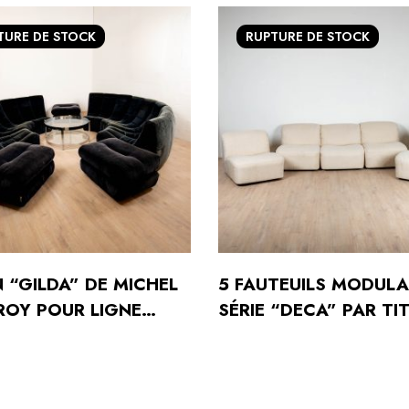
TURE
DE STOCK
RUPTURE
DE STOCK
 “GILDA” DE MICHEL
5 FAUTEUILS MODULA
OY POUR LIGNE
SÉRIE “DECA” PAR TI
, FRANCE, 1973
AGNOLI POUR ARFLEX