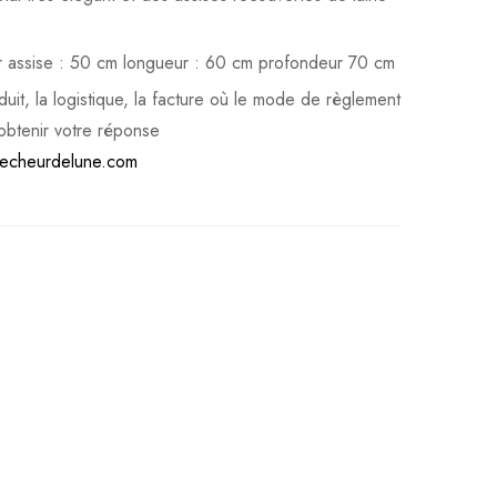
r assise : 50 cm longueur : 60 cm profondeur 70 cm
uit, la logistique, la facture où le mode de règlement
obtenir votre réponse
echeurdelune.com