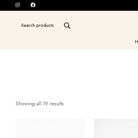
Search
for:
H
Showing all 19 results