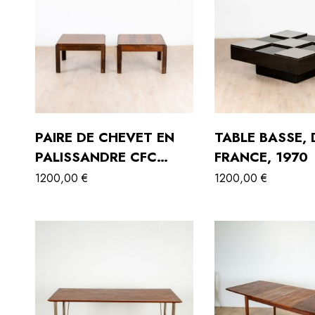
PAIRE DE CHEVET EN
TABLE BASSE,
PALISSANDRE CFC
FRANCE, 1970
SILKEBORG,
1200,00
€
1200,00
€
DANEMARK, 1970