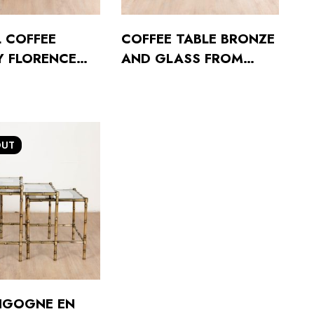
 COFFEE
COFFEE TABLE BRONZE
Y FLORENCE
AND GLASS FROM
OR KNOLL
VALENTI, BARCELONA
NOLL
TIONAL,
OUT
GIGOGNE EN